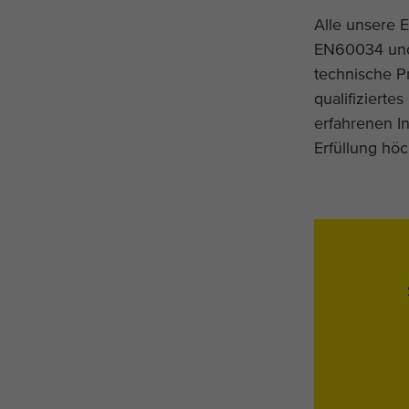
Alle unsere 
EN60034 und
technische P
qualifiziert
erfahrenen I
Erfüllung hö