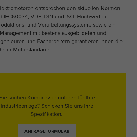
Elektromotoren entsprechen den aktuellen Normen
 IEC60034, VDE, DIN und ISO. Hochwertige
roduktions- und Verarbeitungssysteme sowie ein
es Management mit bestens ausgebildeten und
ngenieuren und Facharbeitern garantieren Ihnen die
chster Motorstandards.
Sie suchen Kompressormotoren für Ihre
Industrieanlage? Schicken Sie uns Ihre
Spezifikation.
ANFRAGEFORMULAR