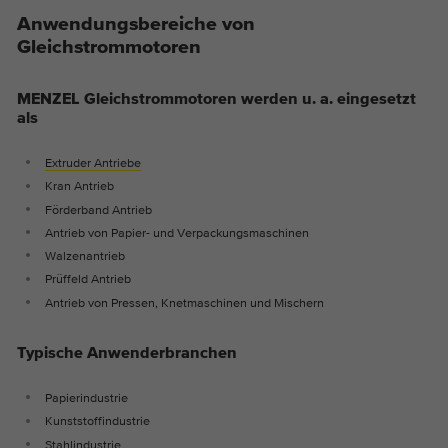
Anwendungsbereiche von
Gleichstrommotoren
MENZEL Gleichstrommotoren werden u. a. eingesetzt
als
Extruder Antriebe
Kran Antrieb
Förderband Antrieb
Antrieb von Papier- und Verpackungsmaschinen
Walzenantrieb
Prüffeld Antrieb
Antrieb von Pressen, Knetmaschinen und Mischern
Typische Anwenderbranchen
Papierindustrie
Kunststoffindustrie
Stahlindustrie