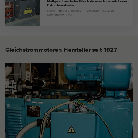
Maßgeschneiderter Gleichstrommotor ersetzt zwei
Extruderantriebe
News
Extruderantriebe
Gleichstrommotoren
Kunststoffindustrie
Gleichstrommotoren Hersteller seit 1927