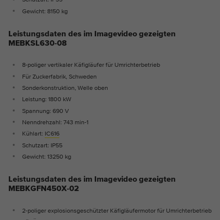
Gewicht: 8150 kg
Leistungsdaten des im Imagevideo gezeigten
MEBKSL630-08
8-poliger vertikaler Käfigläufer für Umrichterbetrieb
Für Zuckerfabrik, Schweden
Sonderkonstruktion, Welle oben
Leistung: 1800 kW
Spannung: 690 V
Nenndrehzahl: 743 min-1
Kühlart:
IC616
Schutzart: IP55
Gewicht: 13250 kg
Leistungsdaten des im Imagevideo gezeigten
MEBKGFN450X-02
2-poliger explosionsgeschützter Käfigläufermotor für Umrichterbetrieb