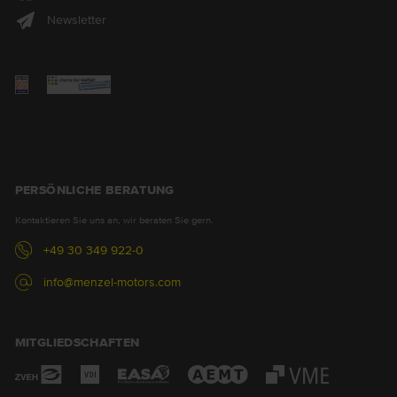
Newsletter
PERSÖNLICHE BERATUNG
Kontaktieren Sie uns an, wir beraten Sie gern.
+49 30 349 922-0
info@menzel-motors.com
MITGLIEDSCHAFTEN