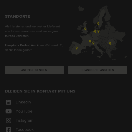
STANDORTE
Als Hersteller und weltweiter Lieferant
von Industriemotoren sind wir in ganz
Europa vertreten.
Hauptsitz Berlin
| Am Alten Walzwerk 2,
16761 Hennigsdorf
ANFRAGE SENDEN
STANDORTE ANSEHEN
BLEIBEN SIE IN KONTAKT MIT UNS
LinkedIn
YouTube
Instagram
Facebook