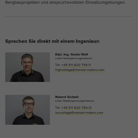
Bergbauprojekten und anspruchsvollsten Einsatzumgebungen.
Sprechen Sie direkt mit einem Ingenieur:
Dipl. Ing. Guido Wolf
Leiter Hochspannungsmotoren
Tel:
+49 511 820 799-11
highvoltage@menzel-motors.com
Roland Gutzeit
Leiter Niederspannungsmotoren
Tel:
+49 511 820 799-13
lowvoltage@menzel-motors.com