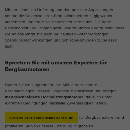
Mit der schnellen Lieferung und den präzisen Anpassungen
konnte die Goldmine ihren Produktionsbetrieb zügig wieder
aufnehmen und teure Stillstandzeiten vermeiden. Die hohe
Belastbarkeit und Langlebigkeit unserer Motoren sorgt dafür, dass
die Anlage langfristig auch bei häufigen Anfahrvorgängen,
Spannungsschwankungen und Schlagbelastungen zuverlässig
läuft.
Sprechen Sie mit unseren Experten für
Bergbaumotoren
Planen Sie ein Upgrade für Ihre Mühle oder andere
Bergbauanlagen? MENZEL-Ingenieure entwickeln und fertigen
maßgeschneiderte Hochleistungsmotoren
, die auch unter
extremen Bedingungen maximale Zuverlässigkeit liefern.
für Bergbaumotoren und
KONTAKTIEREN SIE UNSERE EXPERTEN
profitieren Sie von unserer Erfahrung in globalen