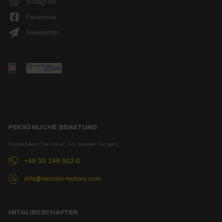
Instagram
Facebook
Newsletter
PERSÖNLICHE BERATUNG
Kontaktieren Sie uns an, wir beraten Sie gern.
+49 30 349 922-0
info@menzel-motors.com
MITGLIEDSCHAFTEN