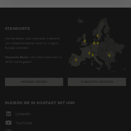
STANDORTE
Als Hersteller und weltweiter Lieferant
von Industriemotoren sind wir in ganz
Europa vertreten.
Hauptsitz Berlin
| Am Alten Walzwerk 2,
16761 Hennigsdorf
ANFRAGE SENDEN
STANDORTE ANSEHEN
BLEIBEN SIE IN KONTAKT MIT UNS
LinkedIn
YouTube