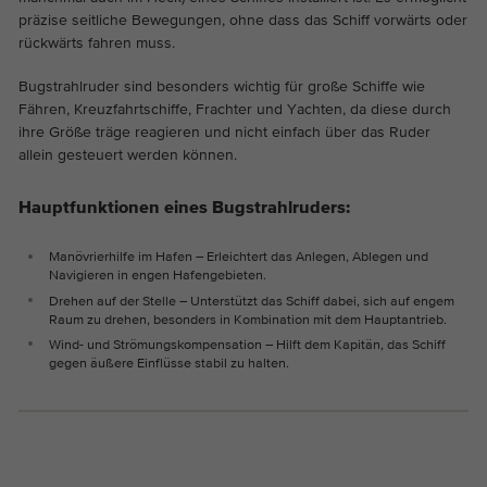
präzise seitliche Bewegungen, ohne dass das Schiff vorwärts oder
rückwärts fahren muss.
Bugstrahlruder sind besonders wichtig für große Schiffe wie
Fähren, Kreuzfahrtschiffe, Frachter und Yachten, da diese durch
ihre Größe träge reagieren und nicht einfach über das Ruder
allein gesteuert werden können.
Hauptfunktionen eines Bugstrahlruders:
Manövrierhilfe im Hafen – Erleichtert das Anlegen, Ablegen und
Navigieren in engen Hafengebieten.
Drehen auf der Stelle – Unterstützt das Schiff dabei, sich auf engem
Raum zu drehen, besonders in Kombination mit dem Hauptantrieb.
Wind- und Strömungskompensation – Hilft dem Kapitän, das Schiff
gegen äußere Einflüsse stabil zu halten.