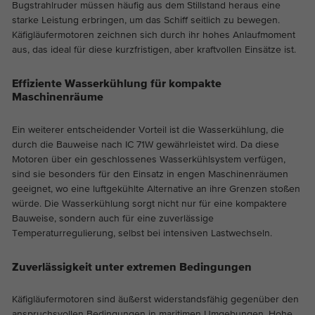
Bugstrahlruder müssen häufig aus dem Stillstand heraus eine
starke Leistung erbringen, um das Schiff seitlich zu bewegen.
Käfigläufermotoren zeichnen sich durch ihr hohes Anlaufmoment
aus, das ideal für diese kurzfristigen, aber kraftvollen Einsätze ist.
Effiziente Wasserkühlung für kompakte
Maschinenräume
Ein weiterer entscheidender Vorteil ist die Wasserkühlung, die
durch die Bauweise nach IC 71W gewährleistet wird. Da diese
Motoren über ein geschlossenes Wasserkühlsystem verfügen,
sind sie besonders für den Einsatz in engen Maschinenräumen
geeignet, wo eine luftgekühlte Alternative an ihre Grenzen stoßen
würde. Die Wasserkühlung sorgt nicht nur für eine kompaktere
Bauweise, sondern auch für eine zuverlässige
Temperaturregulierung, selbst bei intensiven Lastwechseln.
Zuverlässigkeit unter extremen Bedingungen
Käfigläufermotoren sind äußerst widerstandsfähig gegenüber den
anspruchsvollen Bedingungen in maritimen Umgebungen. Hohe