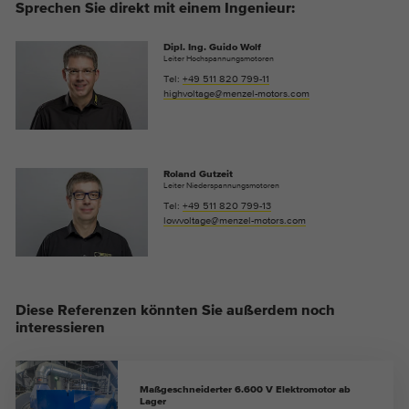
Sprechen Sie direkt mit einem Ingenieur:
Dipl. Ing. Guido Wolf
Leiter Hochspannungsmotoren
Tel:
+49 511 820 799-11
highvoltage@menzel-motors.com
Roland Gutzeit
Leiter Niederspannungsmotoren
Tel:
+49 511 820 799-13
lowvoltage@menzel-motors.com
Diese Referenzen könnten Sie außerdem noch
interessieren
Maßgeschneiderter 6.600 V Elektromotor ab
Lager