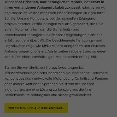
kundenspezifischen, marinetauglichen Motors, der exakt in
Ihren vorhandenen Anlagenfußabdruck passt
, eliminieren wir
den Bedarf an kostenintensiven Nachrüstungen an Bord Ihrer
Schiffe. Unsere Kompetenz bei der schnellen Erlangung
projektkritischer Zertifizierungen wie ABS garantiert, dass Sie
einen Motor erhalten, der die Sicherheits- und
Betriebsanforderungen für Offshore-Umgebungen nicht nur
erfüllt, sondern übertrifft. Die beschleunigte Fertigungs- und
Logistikkette zeigt, wie MENZEL Ihre dringenden betrieblichen
Anforderungen priorisiert, Ausfallzeiten reduziert und so einen
kontinuierlichen, zuverlässigen Marinebetrieb ermöglicht.
Stehen Sie vor ähnlichen Herausforderungen bei
Marineanwendungen oder benötigen Sie eine schnell lieferbare,
kundenspezifisch entwickelte Motorlösung für kritische Pumpen
oder andere Antriebe? Sprechen Sie direkt mit unseren
Ingenieuren, um eine Lösung zu konzipieren, die Ihre
Betriebsabläufe reibungslos und sicher gewährleistet.
WIR FREUEN UNS AUF IHRE ANFRAGE.