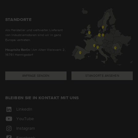
STANDORTE
Als Hersteller und weltweiter Lieferant
von Industriemotoren sind wir in ganz
Europa vertreten.
Hauptsitz Berlin
| Am Alten Walzwerk 2,
16761 Hennigsdorf
ANFRAGE SENDEN
STANDORTE ANSEHEN
BLEIBEN SIE IN KONTAKT MIT UNS
LinkedIn
YouTube
Instagram
Facebook