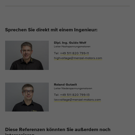
Sprechen Sie direkt mit einem Ingenieur:
Dipl. Ing. Guido Wolf
Leiter Hochspannungsmotoren
Tel:
+49 511 820 799-11
highvoltage@menzel-motors.com
Roland Gutzeit
Leiter Niederspannungsmotoren
Tel:
+49 511 820 799-13
lowvoltage@menzel-motors.com
Diese Referenzen könnten Sie außerdem noch