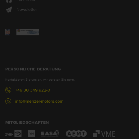
Newsletter
PERSÖNLICHE BERATUNG
Kontaktieren Sie uns an, wir beraten Sie gern.
+49 30 349 922-0
info@menzel-motors.com
MITGLIEDSCHAFTEN