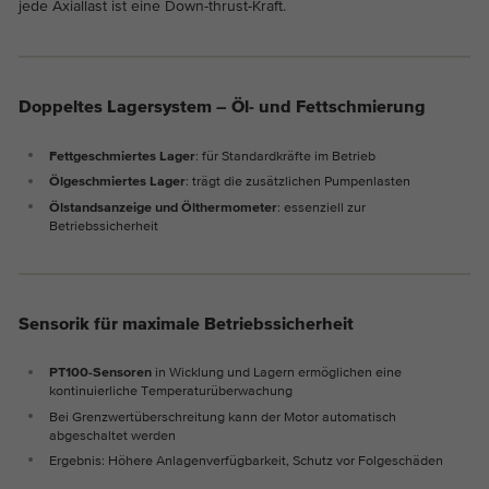
jede Axiallast ist eine Down-thrust-Kraft.
Doppeltes Lagersystem – Öl- und Fettschmierung
Fettgeschmiertes Lager
: für Standardkräfte im Betrieb
Ölgeschmiertes Lager
: trägt die zusätzlichen Pumpenlasten
Ölstandsanzeige und Ölthermometer
: essenziell zur
Betriebssicherheit
Sensorik für maximale Betriebssicherheit
PT100-Sensoren
in Wicklung und Lagern ermöglichen eine
kontinuierliche Temperaturüberwachung
Bei Grenzwertüberschreitung kann der Motor automatisch
abgeschaltet werden
Ergebnis: Höhere Anlagenverfügbarkeit, Schutz vor Folgeschäden