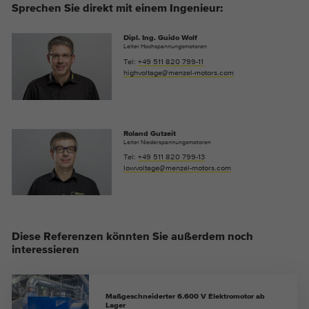
Sprechen Sie direkt mit einem Ingenieur:
Dipl. Ing. Guido Wolf
Leiter Hochspannungsmotoren
Tel:
+49 511 820 799-11
highvoltage@menzel-motors.com
Roland Gutzeit
Leiter Niederspannungsmotoren
Tel:
+49 511 820 799-13
lowvoltage@menzel-motors.com
Diese Referenzen könnten Sie außerdem noch
interessieren
Maßgeschneiderter 6.600 V Elektromotor ab
Lager