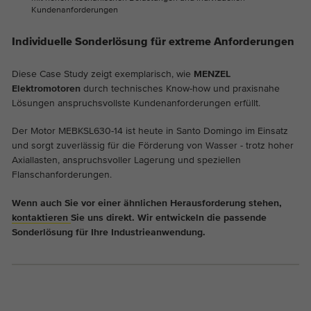
Kundenanforderungen
Individuelle Sonderlösung für extreme Anforderungen
Diese Case Study zeigt exemplarisch, wie
MENZEL
Elektromotoren
durch technisches Know-how und praxisnahe
Lösungen anspruchsvollste Kundenanforderungen erfüllt.
Der Motor MEBKSL630-14 ist heute in Santo Domingo im Einsatz
und sorgt zuverlässig für die Förderung von Wasser - trotz hoher
Axiallasten, anspruchsvoller Lagerung und speziellen
Flanschanforderungen.
Wenn auch Sie vor einer ähnlichen Herausforderung stehen,
kontaktieren
Sie uns direkt. Wir entwickeln die passende
Sonderlösung für Ihre Industrieanwendung.