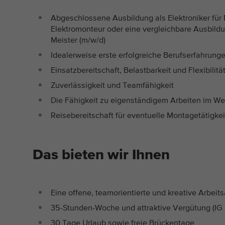
Abgeschlossene Ausbildung als Elektroniker für
Elektromonteur oder eine vergleichbare Ausbildu
Meister (m/w/d)
Idealerweise erste erfolgreiche Berufserfahrung
Einsatzbereitschaft, Belastbarkeit und Flexibilitä
Zuverlässigkeit und Teamfähigkeit
Die Fähigkeit zu eigenständigem Arbeiten im We
Reisebereitschaft für eventuelle Montagetätigk
Das bieten wir Ihnen
Eine offene, teamorientierte und kreative Arbei
35-Stunden-Woche und attraktive Vergütung (IG M
30 Tage Urlaub sowie freie Brückentage