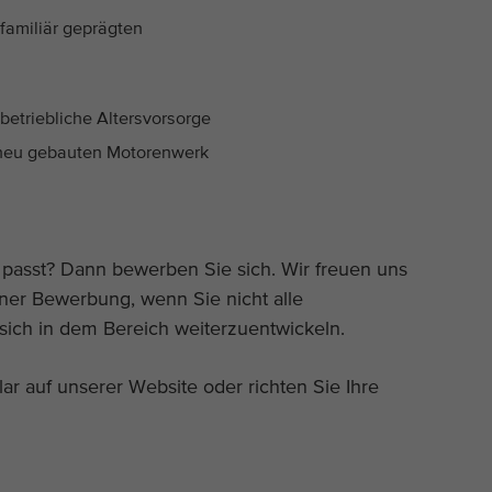
familiär geprägten
 betriebliche Altersvorsorge
 neu gebauten Motorenwerk
e passt? Dann bewerben Sie sich. Wir freuen uns
iner Bewerbung, wenn Sie nicht alle
 sich in dem Bereich weiterzuentwickeln.
r auf unserer Website oder richten Sie Ihre