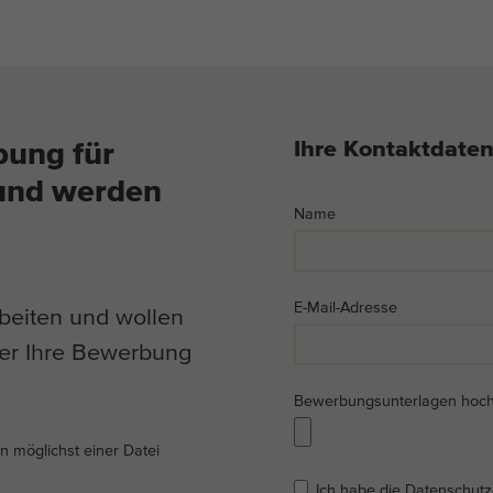
Ihre Kontaktdate
bung für
 und werden
Name
E-Mail-Adresse
rbeiten und wollen
ier Ihre Bewerbung
Bewerbungsunterlagen hoc
in möglichst einer Datei
Ich habe die Datenschutz