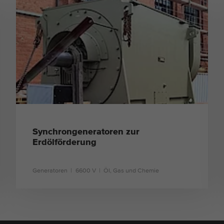
Synchrongeneratoren zur
Erdölförderung
Generatoren
6600 V
Öl, Gas und Chemie
mehr erfahren