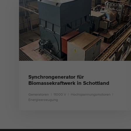
Synchrongenerator für
Biomassekraftwerk in Schottland
Generatoren
11000 V
Hochspannungsmotoren
Energieerzeugung
mehr erfahren