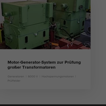
Motor-Generator-System zur Prüfung
großer Transformatoren
Generatoren
6000 V
Hochspannungsmotoren
Prüffelder
mehr erfahren