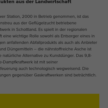
dukten aus der Landwirtschaft
wer Station, 2000 in Betrieb genommen, ist das
instreu aus der Geflügelzucht betriebene
werk in Schottland. Es spielt in der regionalen
t eine wichtige Rolle sowohl als Entsorger eines in
n anfallenden Abfallprodukts als auch als Anbieter
und Düngemitteln – die nährstoffreiche Asche ist
e natürliche Alternative zu Kunstdünger. Das 9,8-
Dampfkraftwerk ist mit seiner
tfeuerung auch technologisch wegweisend. Die
ngen gegenüber Gaskraftwerken sind beträchtlich.