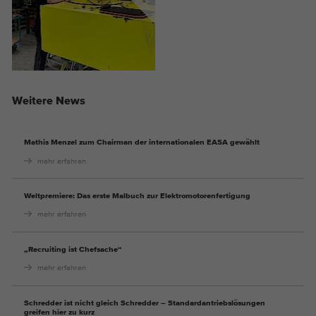
Weitere News
Mathis Menzel zum Chairman der internationalen EASA gewählt
mehr erfahren
Weltpremiere: Das erste Malbuch zur Elektromotorenfertigung
mehr erfahren
„Recruiting ist Chefsache“
mehr erfahren
Schredder ist nicht gleich Schredder – Standardantriebslösungen
greifen hier zu kurz